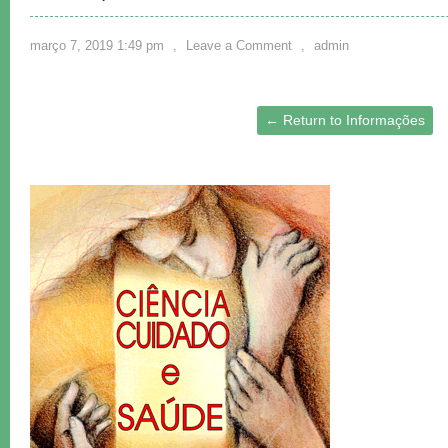
março 7, 2019 1:49 pm
,
Leave a Comment
,
admin
← Return to Informações