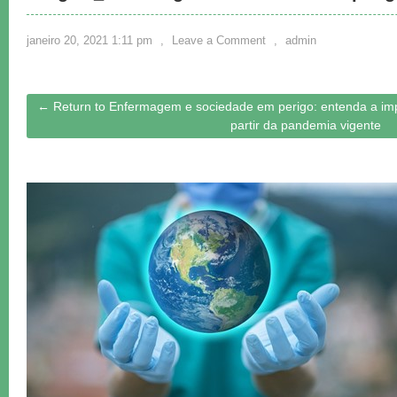
janeiro 20, 2021 1:11 pm
,
Leave a Comment
,
admin
← Return to Enfermagem e sociedade em perigo: entenda a impo
partir da pandemia vigente