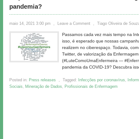
pandemia?
maio 14, 2021 3:00 pm
,
Leave a Comment
,
Tiago Oliveira de Souz
Passamos cada vez mais tempo na Inter
isso, é esperado que nossas campanh
realizem no ciberespaço. Todavia, co
Twitter, de valorização da Enfermagem
(#LuteComoUmaEnfermeira — #Enferm
pandemia da COVID-19? Descubra iss
Posted in:
Press releases
,
Tagged:
Infecções por coronavírus
,
Infor
Sociais
,
Mineração de Dados
,
Profissionais de Enfermagem