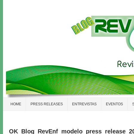
HOME
PRESS RELEASES
ENTREVISTAS
EVENTOS
OK_Blog_RevEnf_modelo_press_release_2