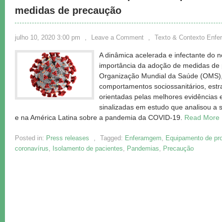
medidas de precaução
julho 10, 2020 3:00 pm
,
Leave a Comment
,
Texto & Contexto Enf
A dinâmica acelerada e infectante do n
importância da adoção de medidas de 
Organização Mundial da Saúde (OMS
comportamentos sociossanitários, estra
orientadas pelas melhores evidências e
sinalizadas em estudo que analisou a s
e na América Latina sobre a pandemia da COVID-19.
Read More
Posted in:
Press releases
,
Tagged:
Enferamgem
,
Equipamento de pro
coronavírus
,
Isolamento de pacientes
,
Pandemias
,
Precaução