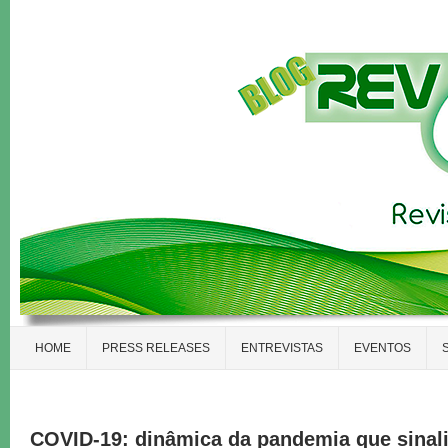
HOME
PRESS RELEASES
ENTREVISTAS
EVENTOS
COVID-19: dinâmica da pandemia que sinali