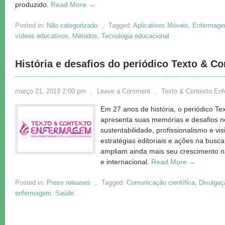
produzido.
Read More →
Posted in:
Não categorizado
,
Tagged:
Aplicativos Móveis
,
Enfermag
vídeos educativos
,
Métodos
,
Tecnologia educacional
História e desafios do periódico Texto & 
março 21, 2019 2:00 pm
,
Leave a Comment
,
Texto & Contexto En
Em 27 anos de história, o periódico T
apresenta suas memórias e desafios no
sustentabilidade, profissionalismo e vi
estratégias editoriais e ações na busc
ampliam ainda mais seu crescimento na
e internacional.
Read More →
Posted in:
Press releases
,
Tagged:
Comunicação científica
,
Divulgaç
enfermagem
,
Saúde