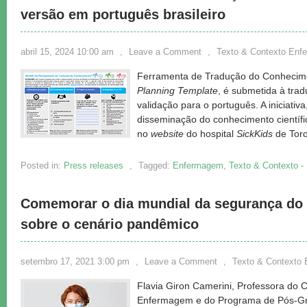
versão em português brasileiro
abril 15, 2024 10:00 am
,
Leave a Comment
,
Texto & Contexto En
Ferramenta de Tradução do Conhecim
Planning Template
, é submetida à trad
validação para o português. A iniciati
disseminação do conhecimento científic
no
website
do hospital
SickKids
de Tor
Posted in:
Press releases
,
Tagged:
Enfermagem
,
Texto & Contexto 
Comemorar o dia mundial da segurança do p
sobre o cenário pandêmico
setembro 17, 2021 3:00 pm
,
Leave a Comment
,
Texto & Contexto
Flavia Giron Camerini, Professora do
Enfermagem e do Programa de Pós-G