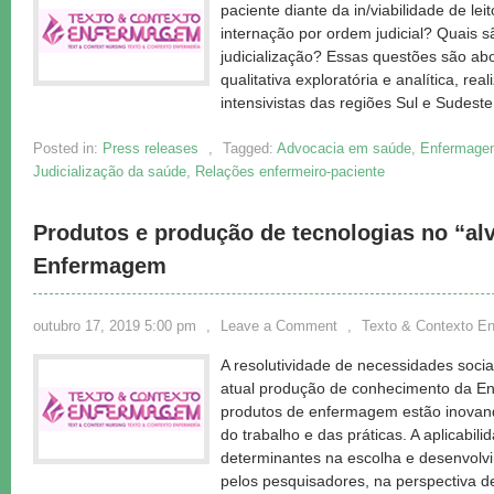
paciente diante da in/viabilidade de le
internação por ordem judicial? Quais 
judicialização? Essas questões são a
qualitativa exploratória e analítica, re
intensivistas das regiões Sul e Sudeste
Posted in:
Press releases
,
Tagged:
Advocacia em saúde
,
Enfermagem
Judicialização da saúde
,
Relações enfermeiro-paciente
Produtos e produção de tecnologias no “al
Enfermagem
outubro 17, 2019 5:00 pm
,
Leave a Comment
,
Texto & Contexto E
A resolutividade de necessidades socia
atual produção de conhecimento da E
produtos de enfermagem estão inovan
do trabalho e das práticas. A aplicabili
determinantes na escolha e desenvolvi
pelos pesquisadores, na perspectiva d