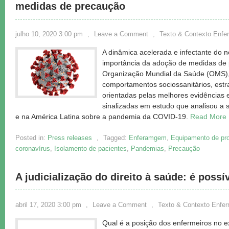
medidas de precaução
julho 10, 2020 3:00 pm
,
Leave a Comment
,
Texto & Contexto Enf
A dinâmica acelerada e infectante do n
importância da adoção de medidas de 
Organização Mundial da Saúde (OMS
comportamentos sociossanitários, estra
orientadas pelas melhores evidências e
sinalizadas em estudo que analisou a s
e na América Latina sobre a pandemia da COVID-19.
Read More
Posted in:
Press releases
,
Tagged:
Enferamgem
,
Equipamento de pro
coronavírus
,
Isolamento de pacientes
,
Pandemias
,
Precaução
A judicialização do direito à saúde: é possí
abril 17, 2020 3:00 pm
,
Leave a Comment
,
Texto & Contexto Enf
Qual é a posição dos enfermeiros no e