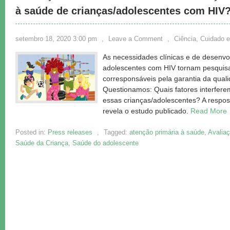
à saúde de crianças/adolescentes com HIV
setembro 18, 2020 3:00 pm
,
Leave a Comment
,
Ciência, Cuidado 
As necessidades clínicas e de desenvo
adolescentes com HIV tornam pesquisad
corresponsáveis pela garantia da qual
Questionamos: Quais fatores interfer
essas crianças/adolescentes? A respos
revela o estudo publicado.
Read More
Posted in:
Press releases
,
Tagged:
atenção primária à saúde
,
Avalia
Saúde da Criança
,
Saúde do adolescente