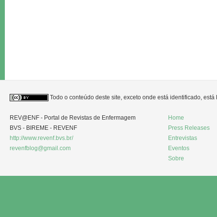
Todo o conteúdo deste site, exceto onde está identificado, est
REV@ENF - Portal de Revistas de Enfermagem
Home
BVS - BIREME - REVENF
Press Releases
http://www.revenf.bvs.br/
Entrevistas
revenfblog@gmail.com
Eventos
Sobre