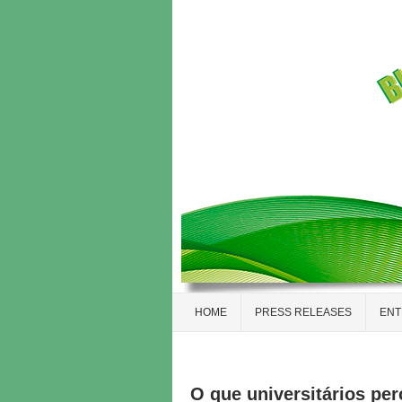
HOME
PRESS RELEASES
ENT
O que universitários pe