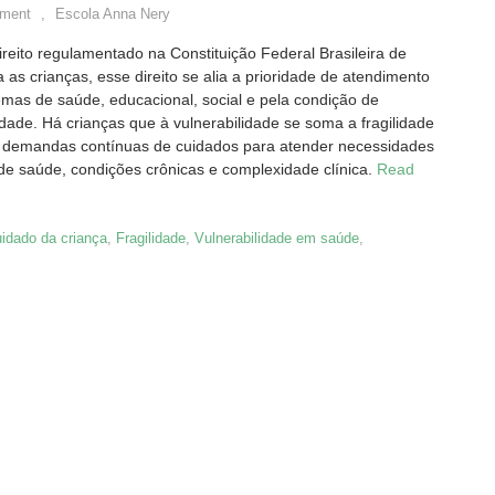
ment
,
Escola Anna Nery
reito regulamentado na Constituição Federal Brasileira de
 as crianças, esse direito se alia a prioridade de atendimento
emas de saúde, educacional, social e pela condição de
idade. Há crianças que à vulnerabilidade se soma a fragilidade
m demandas contínuas de cuidados para atender necessidades
de saúde, condições crônicas e complexidade clínica.
Read
idado da criança
,
Fragilidade
,
Vulnerabilidade em saúde
,