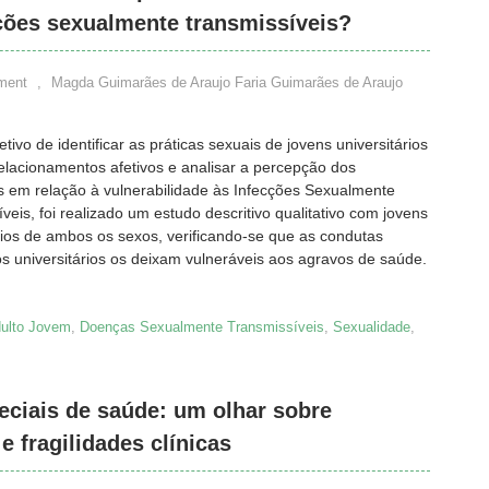
cções sexualmente transmissíveis?
ment
,
Magda Guimarães de Araujo Faria Guimarães de Araujo
tivo de identificar as práticas sexuais de jovens universitários
elacionamentos afetivos e analisar a percepção dos
s em relação à vulnerabilidade às Infecções Sexualmente
veis, foi realizado um estudo descritivo qualitativo com jovens
rios de ambos os sexos, verificando-se que as condutas
s universitários os deixam vulneráveis aos agravos de saúde.
ulto Jovem
,
Doenças Sexualmente Transmissíveis
,
Sexualidade
,
eciais de saúde: um olhar sobre
e fragilidades clínicas