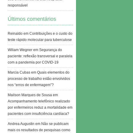
responsável
Últimos comentários
Reinaldo
em
Contribuições e o custo do
teste rápido molecular para tuberculose
Wiliam Wegner
em
Segurança do
paciente: reflexão transversal e paralela
com a pandemia por COVID-19
Marcia Cubas
em
Quais elementos do
processo de trabalho estão envolvidos
nos “erros de enfermagem”?
Mailson Marques de Sousa
em
Acompanhamento telefônico realizado
por enfermeiros reduz a mortalidade em
pacientes com insuficiência cardíaca?
Andrea Augustin
em
Não se publicam
mais os resultados de pesquisas como