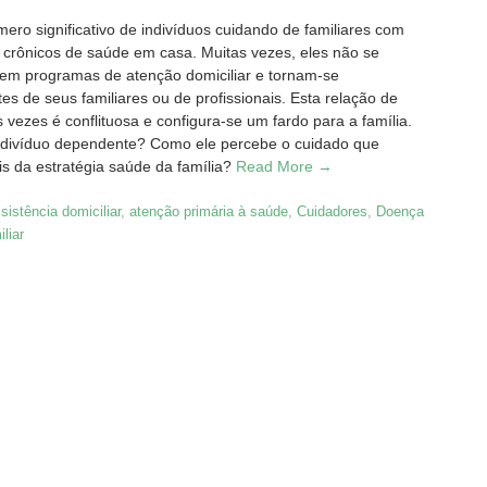
ro significativo de indivíduos cuidando de familiares com
 crônicos de saúde em casa. Muitas vezes, eles não se
em programas de atenção domiciliar e tornam-se
s de seus familiares ou de profissionais. Esta relação de
 vezes é conflituosa e configura-se um fardo para a família.
ndivíduo dependente? Como ele percebe o cuidado que
ais da estratégia saúde da família?
Read More →
sistência domiciliar
,
atenção primária à saúde
,
Cuidadores
,
Doença
liar