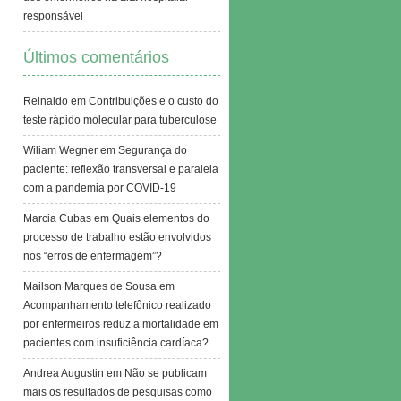
responsável
Últimos comentários
Reinaldo
em
Contribuições e o custo do
teste rápido molecular para tuberculose
Wiliam Wegner
em
Segurança do
paciente: reflexão transversal e paralela
com a pandemia por COVID-19
Marcia Cubas
em
Quais elementos do
processo de trabalho estão envolvidos
nos “erros de enfermagem”?
Mailson Marques de Sousa
em
Acompanhamento telefônico realizado
por enfermeiros reduz a mortalidade em
pacientes com insuficiência cardíaca?
Andrea Augustin
em
Não se publicam
mais os resultados de pesquisas como