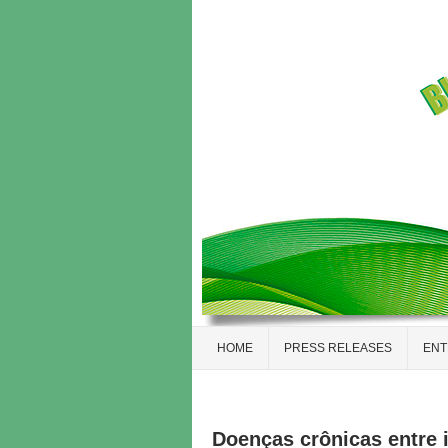
HOME
PRESS RELEASES
ENT
Doenças crônicas entre 