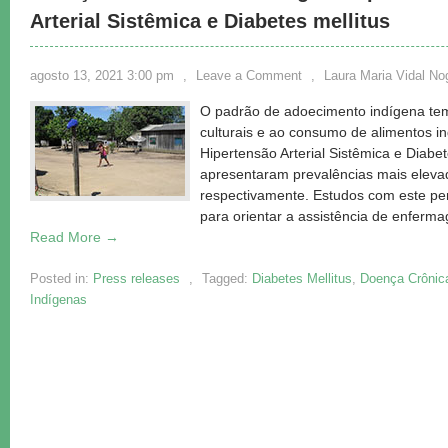
Arterial Sistêmica e Diabetes mellitus
agosto 13, 2021 3:00 pm
,
Leave a Comment
,
Laura Maria Vidal No
O padrão de adoecimento indígena te
culturais e ao consumo de alimentos in
Hipertensão Arterial Sistêmica e Diabe
apresentaram prevalências mais eleva
respectivamente. Estudos com este perf
para orientar a assistência de enferma
Read More →
Posted in:
Press releases
,
Tagged:
Diabetes Mellitus
,
Doença Crônic
Indígenas