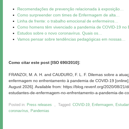
Recomendações de prevenção relacionada à exposição…
Como surpreender com times de Enfermagem de alta…
Linha de frente: o trabalho emocional de enfermeiros…
Como homens têm vivenciado a pandemia de COVID-19 no B
Estudos sobre o novo coronavírus. Quais os…
Vamos pensar sobre tendências pedagógicas em nossas…
Como citar este post [ISO 690/2010]:
FRANZOI, M. A. H. and CAUDURO, F. L. F. Dilemas sobre a atuaç
enfermagem no enfrentamento à pandemia de COVID-19 [online]
August 2026]. Available from: https://blog.revenf.org/2020/08/21
estudantes-de-enfermagem-no-enfrentamento-a-pandemia-de-co
Posted in:
Press releases
,
Tagged:
COVID-19
,
Enfermagem
,
Estuda
coronavírus
,
Pandemias