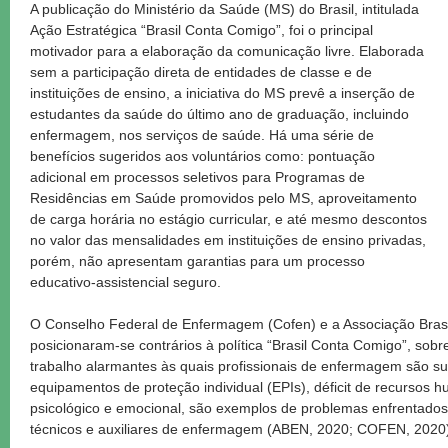
A publicação do Ministério da Saúde (MS) do Brasil, intitulada
Ação Estratégica “Brasil Conta Comigo”, foi o principal
motivador para a elaboração da comunicação livre. Elaborada
sem a participação direta de entidades de classe e de
instituições de ensino, a iniciativa do MS prevê a inserção de
estudantes da saúde do último ano de graduação, incluindo
enfermagem, nos serviços de saúde. Há uma série de
benefícios sugeridos aos voluntários como: pontuação
adicional em processos seletivos para Programas de
Residências em Saúde promovidos pelo MS, aproveitamento
de carga horária no estágio curricular, e até mesmo descontos
no valor das mensalidades em instituições de ensino privadas,
porém, não apresentam garantias para um processo
educativo-assistencial seguro.
O Conselho Federal de Enfermagem (Cofen) e a Associação Bras
posicionaram-se contrários à política “Brasil Conta Comigo”, sob
trabalho alarmantes às quais profissionais de enfermagem são s
equipamentos de proteção individual (EPIs), déficit de recursos 
psicológico e emocional, são exemplos de problemas enfrentados
técnicos e auxiliares de enfermagem (ABEN, 2020; COFEN, 2020