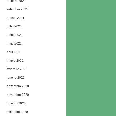
outubro 2021
setembro 2021
agosto 2021
julho 2021
junho 2021
maio 2021
abril 2021
março 2021
fevereiro 2021
janeiro 2021
dezembro 2020
novembro 2020
outubro 2020
setembro 2020