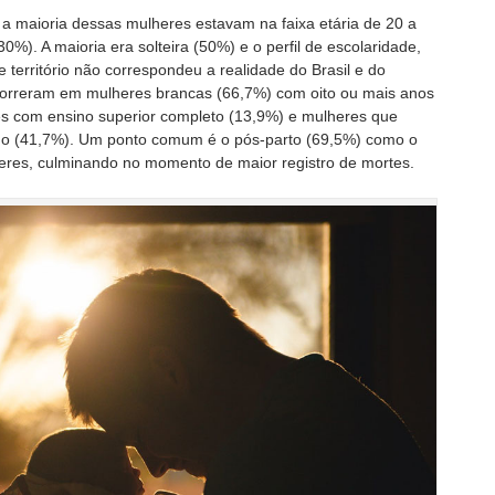
 a maioria dessas mulheres estavam na faixa etária de 20 a
%). A maioria era solteira (50%) e o perfil de escolaridade,
 território não correspondeu a realidade do Brasil e do
correram em mulheres brancas (66,7%) com oito ou mais anos
es com ensino superior completo (13,9%) e mulheres que
ilho (41,7%). Um ponto comum é o pós-parto (69,5%) como o
heres, culminando no momento de maior registro de mortes.