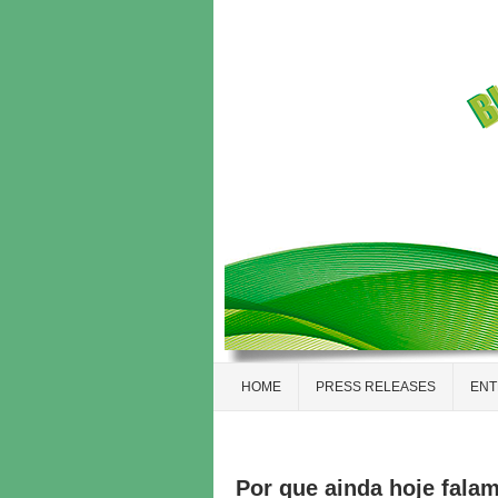
HOME
PRESS RELEASES
ENT
Por que ainda hoje fala