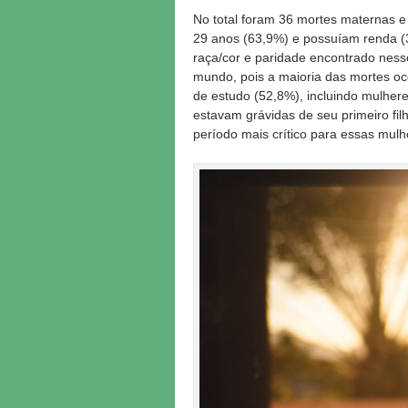
No total foram 36 mortes maternas e
29 anos (63,9%) e possuíam renda (30
raça/cor e paridade encontrado nesse
mundo, pois a maioria das mortes o
de estudo (52,8%), incluindo mulher
estavam grávidas de seu primeiro f
período mais crítico para essas mul