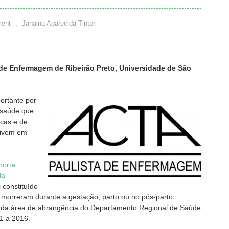
ent
,
Janaina Aparecida Tintori
 de Enfermagem de Ribeirão Preto, Universidade de São
ortante por
e saúde que
icas e de
vivem em
morte
da
 constituído
morreram durante a gestação, parto ou no pós-parto,
 da área de abrangência do Departamento Regional de Saúde
1 a 2016.