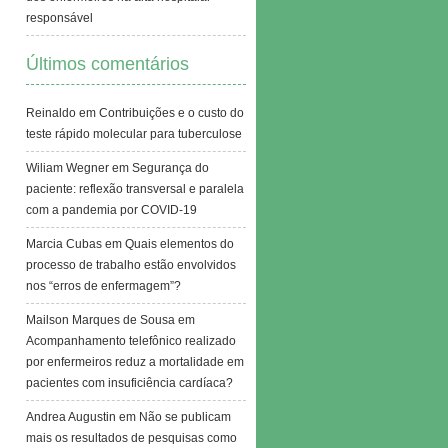
responsável
Últimos comentários
Reinaldo
em
Contribuições e o custo do
teste rápido molecular para tuberculose
Wiliam Wegner
em
Segurança do
paciente: reflexão transversal e paralela
com a pandemia por COVID-19
Marcia Cubas
em
Quais elementos do
processo de trabalho estão envolvidos
nos “erros de enfermagem”?
Mailson Marques de Sousa
em
Acompanhamento telefônico realizado
por enfermeiros reduz a mortalidade em
pacientes com insuficiência cardíaca?
Andrea Augustin
em
Não se publicam
mais os resultados de pesquisas como