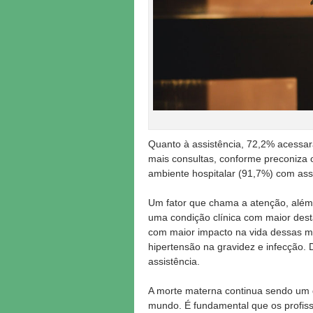
Quanto à assistência, 72,2% acessar
mais consultas, conforme preconiza 
ambiente hospitalar (91,7%) com ass
Um fator que chama a atenção, além 
uma condição clínica com maior desta
com maior impacto na vida dessas mu
hipertensão na gravidez e infecção.
assistência.
A morte materna continua sendo um de
mundo. É fundamental que os profiss