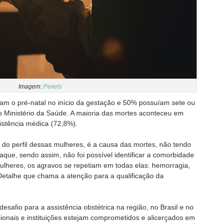
Imagem:
Pexels
am o pré-natal no início da gestação e 50% possuíam sete ou
o Ministério da Saúde. A maioria das mortes aconteceu em
istência médica (72,8%).
do perfil dessas mulheres, é a causa das mortes, não tendo
que, sendo assim, não foi possível identificar a comorbidade
lheres, os agravos se repetiam em todas elas: hemorragia,
 Detalhe que chama a atenção para a qualificação da
safio para a assistência obstétrica na região, no Brasil e no
ionais e instituições estejam comprometidos e alicerçados em